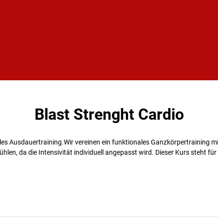
Blast Strenght Cardio
lles Ausdauertraining.Wir vereinen ein funktionales Ganzkörpertraining mi
en fühlen, da die Intensivität individuell angepasst wird. Dieser