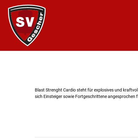
Blast Strenght Cardio steht für explosives und kraftvo
sich Einsteiger sowie Fortgeschrittene angesproch