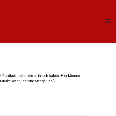
t Cardioeinheiten die es in sich haben. Hier können
 Kurs steht für Muskelkater und eine Menge Spaß .