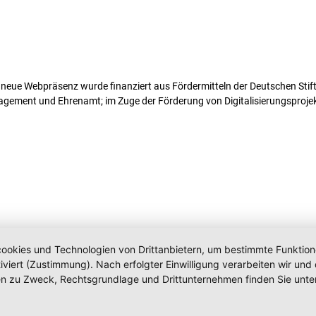
neue Webpräsenz wurde finanziert aus Fördermitteln der Deutschen Stif
gement und Ehrenamt; im Zuge der Förderung von Digitalisierungsproje
okies und Technologien von Drittanbietern, um bestimmte Funktionen 
iviert (Zustimmung). Nach erfolgter Einwilligung verarbeiten wir un
nen zu Zweck, Rechtsgrundlage und Drittunternehmen finden Sie unte