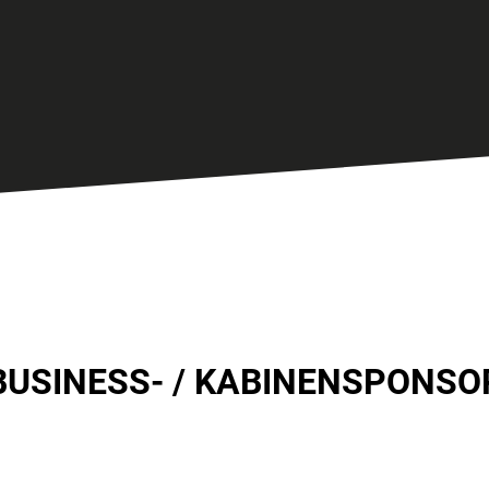
BUSINESS- / KABINENSPONSO