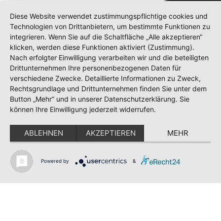
Diese Website verwendet zustimmungspflichtige cookies und
Technologien von Drittanbietern, um bestimmte Funktionen zu
integrieren. Wenn Sie auf die Schaltfläche „Alle akzeptieren“
klicken, werden diese Funktionen aktiviert (Zustimmung).
Nach erfolgter Einwilligung verarbeiten wir und die beteiligten
Drittunternehmen Ihre personenbezogenen Daten für
verschiedene Zwecke. Detaillierte Informationen zu Zweck,
Shop
Rechtsgrundlage und Drittunternehmen finden Sie unter dem
Kontakt
Button „Mehr“ und in unserer Datenschutzerklärung. Sie
Impressum
können Ihre Einwilligung jederzeit widerrufen.
Datenschutz
Datenschutzordnung
ABLEHNEN
AKZEPTIEREN
MEHR
Teilnahmebedingungen Gewinnspiel
SV GESCHER E.V.
Powered by
&